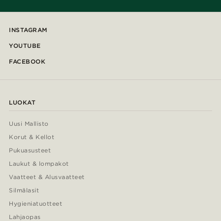
INSTAGRAM
YOUTUBE
FACEBOOK
LUOKAT
Uusi Mallisto
Korut & Kellot
Pukuasusteet
Laukut & lompakot
Vaatteet & Alusvaatteet
Silmälasit
Hygieniatuotteet
Lahjaopas