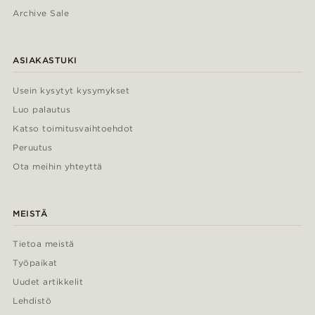
Archive Sale
ASIAKASTUKI
Usein kysytyt kysymykset
Luo palautus
Katso toimitusvaihtoehdot
Peruutus
Ota meihin yhteyttä
MEISTÄ
Tietoa meistä
Työpaikat
Uudet artikkelit
Lehdistö