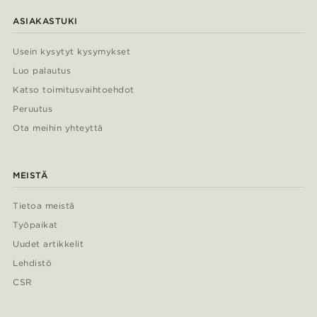
ASIAKASTUKI
Usein kysytyt kysymykset
Luo palautus
Katso toimitusvaihtoehdot
Peruutus
Ota meihin yhteyttä
MEISTÄ
Tietoa meistä
Työpaikat
Uudet artikkelit
Lehdistö
CSR