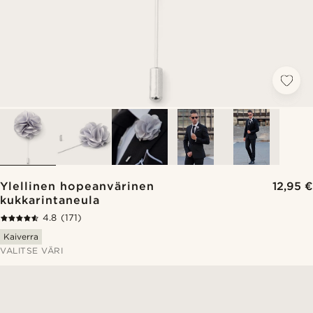
Ylellinen hopeanvärinen
12,95 €
kukkarintaneula
4.8
(171)
Kaiverra
VALITSE VÄRI