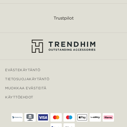
Trustpilot
EVÄSTEKÄYTÄNTÖ
TIETOSUOJAKÄYTÄNTÖ
MUOKKAA EVÄSTEITÄ
KÄYTTÖEHDOT