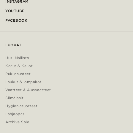
INSTAGRAM
YOUTUBE
FACEBOOK
LUOKAT
Uusi Mallisto
Korut & Kellot
Pukuasusteet
Laukut & lompakot
Vaatteet & Alusvaatteet
Silmälasit
Hygieniatuotteet
Lahjaopas
Archive Sale