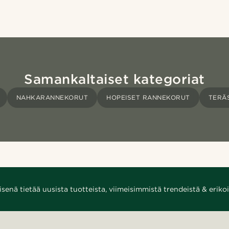
Samankaltaiset kategoriat
NAHKARANNEKORUT
HOPEISET RANNEKORUT
TERÄ
enä tietää uusista tuotteista, viimeisimmistä trendeistä & erikoi