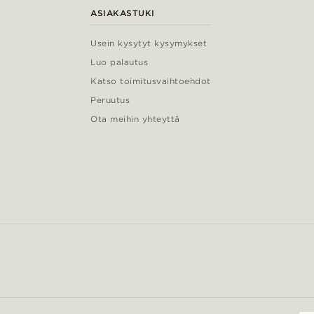
ASIAKASTUKI
Usein kysytyt kysymykset
Luo palautus
Katso toimitusvaihtoehdot
Peruutus
Ota meihin yhteyttä