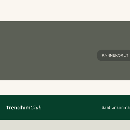
RANNEKORUT
Saat ensimmäis