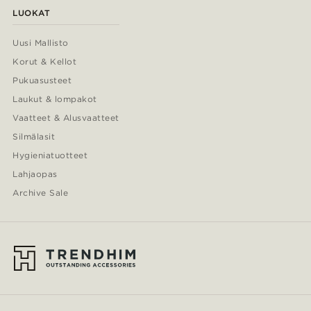
LUOKAT
Uusi Mallisto
Korut & Kellot
Pukuasusteet
Laukut & lompakot
Vaatteet & Alusvaatteet
Silmälasit
Hygieniatuotteet
Lahjaopas
Archive Sale