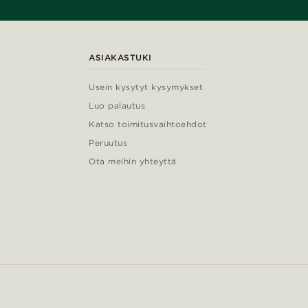
ASIAKASTUKI
Usein kysytyt kysymykset
Luo palautus
Katso toimitusvaihtoehdot
Peruutus
Ota meihin yhteyttä