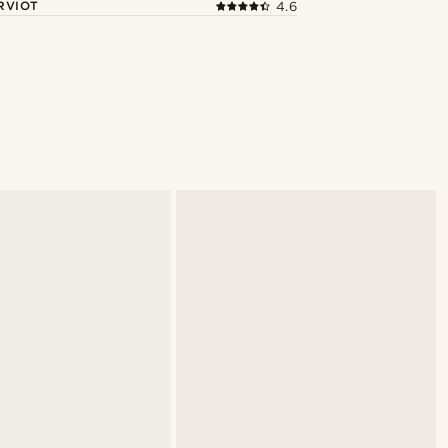
RVIOT
4.6