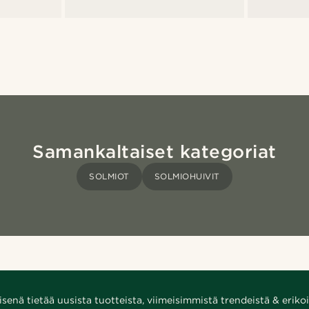
Samankaltaiset kategoriat
SOLMIOT
SOLMIOHUIVIT
enä tietää uusista tuotteista, viimeisimmistä trendeistä & erikoi