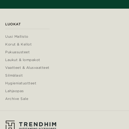
LUOKAT
Uusi Mallisto
Korut & Kellot
Pukuasusteet
Laukut & lompakot
Vaatteet & Alusvaatteet
Silmälasit
Hygieniatuotteet
Lahjaopas
Archive Sale