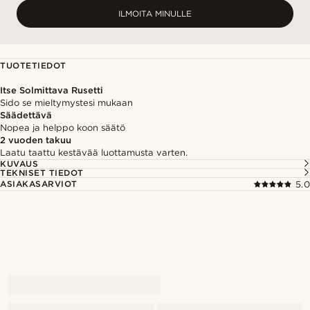
ILMOITA MINULLE
TUOTETIEDOT
Itse Solmittava Rusetti
Sido se mieltymystesi mukaan
Säädettävä
Nopea ja helppo koon säätö
2 vuoden takuu
Laatu taattu kestävää luottamusta varten.
KUVAUS
TEKNISET TIEDOT
ASIAKASARVIOT
5.0