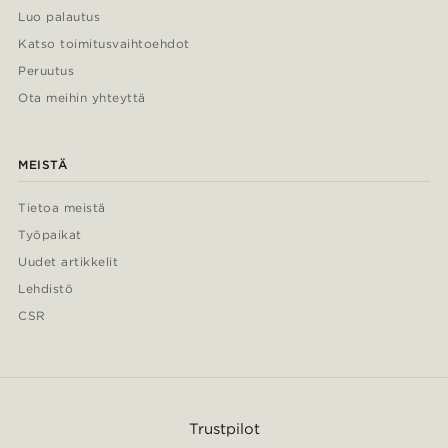
Luo palautus
Katso toimitusvaihtoehdot
Peruutus
Ota meihin yhteyttä
MEISTÄ
Tietoa meistä
Työpaikat
Uudet artikkelit
Lehdistö
CSR
Trustpilot