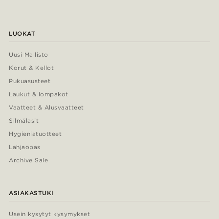
LUOKAT
Uusi Mallisto
Korut & Kellot
Pukuasusteet
Laukut & lompakot
Vaatteet & Alusvaatteet
Silmälasit
Hygieniatuotteet
Lahjaopas
Archive Sale
ASIAKASTUKI
Usein kysytyt kysymykset