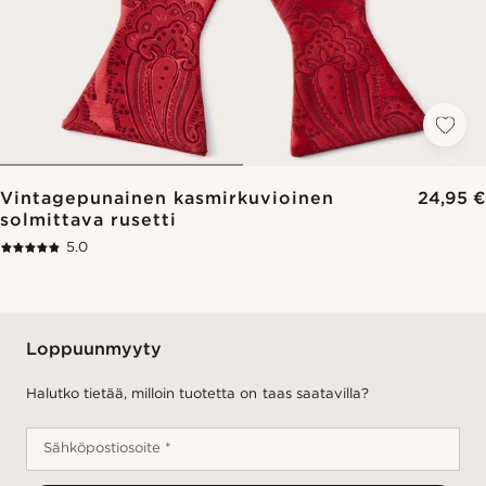
Vintagepunainen kasmirkuvioinen
24,95 €
solmittava rusetti
5.0
Loppuunmyyty
Halutko tietää, milloin tuotetta on taas saatavilla?
Sähköpostiosoite *