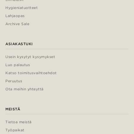
Hygieniatuotteet
Lahjaopas
Archive Sale
ASIAKASTUKI
Usein kysytyt kysymykset
Luo palautus
Katso toimitusvaihtoehdot
Peruutus
Ota meihin yhteyttä
MEISTÄ
Tietoa meistä
Työpaikat