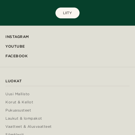
LIITY
INSTAGRAM
YOUTUBE
FACEBOOK
LUOKAT
Uusi Mallisto
Korut & Kellot
Pukuasusteet
Laukut & lompakot
Vaatteet & Alusvaatteet
Silmälasit