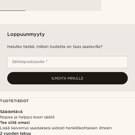
Loppuunmyyty
Halutko tietää, milloin tuotetta on taas saatavilla?
Sähköpostiosoite *
ILMOITA MINULLE
TUOTETIEDOT
Säädettävä
Nopea ja helppo koon säätö
Tee siitä omasi
Lisää kaiverrus saadaksesi aidosti henkilökohtaisen ilmeen
2 vuoden takuu