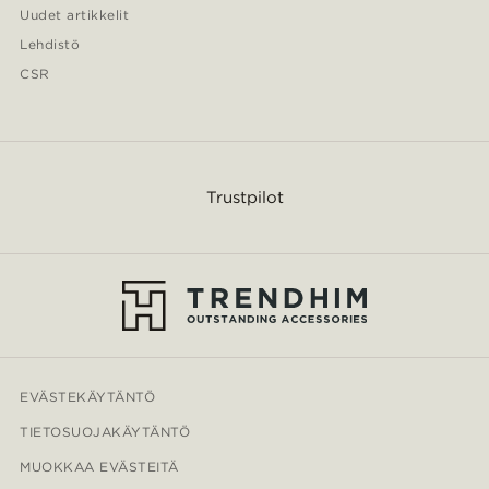
Uudet artikkelit
Lehdistö
CSR
Trustpilot
EVÄSTEKÄYTÄNTÖ
TIETOSUOJAKÄYTÄNTÖ
MUOKKAA EVÄSTEITÄ