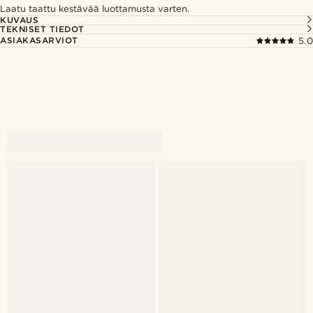
Laatu taattu kestävää luottamusta varten.
KUVAUS
TEKNISET TIEDOT
ASIAKASARVIOT
5.0