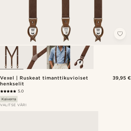
Vexel | Ruskeat timanttikuvioiset
39,95 €
henkselit
5.0
Kaiverra
VALITSE VÄRI