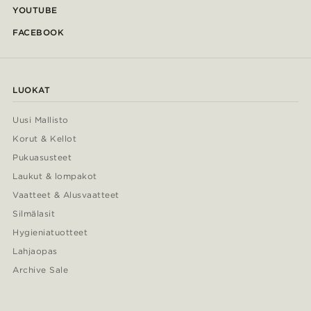
YOUTUBE
FACEBOOK
LUOKAT
Uusi Mallisto
Korut & Kellot
Pukuasusteet
Laukut & lompakot
Vaatteet & Alusvaatteet
Silmälasit
Hygieniatuotteet
Lahjaopas
Archive Sale