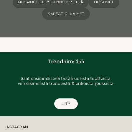
OLKAIMET KLIPSIKIINNITYKSELLÄ
OLKAIMET
KAPEAT OLKAIMET
Saat ensimmäisenä tietää uusista tuotteista,
viimeisimmistä trendeistä & erikoistarjouksista.
LIITY
INSTAGRAM