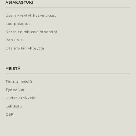
ASIAKASTUKI
Usein kysytyt kysymykset
Luo palautus
Katso toimitusvaihtoehdot
Peruutus
Ota meihin yhteyttä
MEISTÄ
Tietoa meistä
Työpaikat
Uudet artikkelit
Lehdistö
CSR