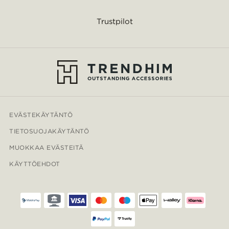
Trustpilot
EVÄSTEKÄYTÄNTÖ
TIETOSUOJAKÄYTÄNTÖ
MUOKKAA EVÄSTEITÄ
KÄYTTÖEHDOT