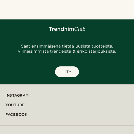
Saat ensimmäisenä tietää uusista tuotteista,
viimeisimmistä trendeistä & erikoistarjouksista.
LIITY
INSTAGRAM
YOUTUBE
FACEBOOK