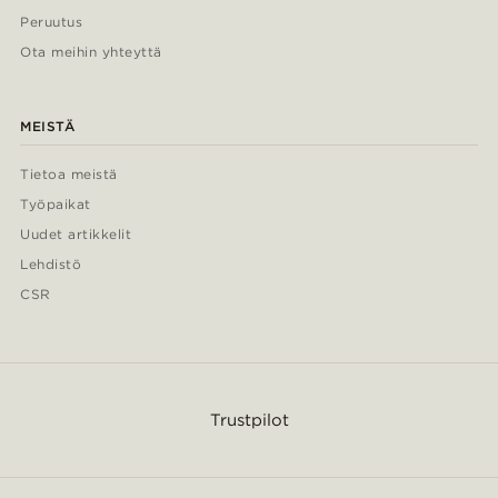
Peruutus
Ota meihin yhteyttä
MEISTÄ
Tietoa meistä
Työpaikat
Uudet artikkelit
Lehdistö
CSR
Trustpilot