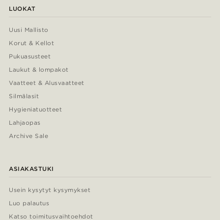
LUOKAT
Uusi Mallisto
Korut & Kellot
Pukuasusteet
Laukut & lompakot
Vaatteet & Alusvaatteet
Silmälasit
Hygieniatuotteet
Lahjaopas
Archive Sale
ASIAKASTUKI
Usein kysytyt kysymykset
Luo palautus
Katso toimitusvaihtoehdot