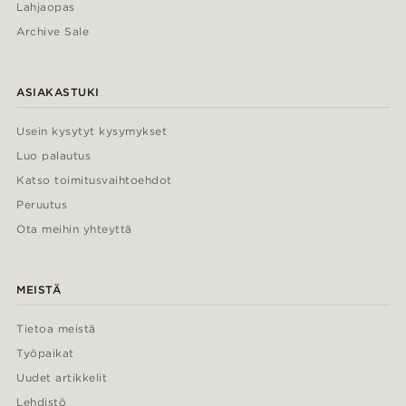
Lahjaopas
Archive Sale
ASIAKASTUKI
Usein kysytyt kysymykset
Luo palautus
Katso toimitusvaihtoehdot
Peruutus
Ota meihin yhteyttä
MEISTÄ
Tietoa meistä
Työpaikat
Uudet artikkelit
Lehdistö