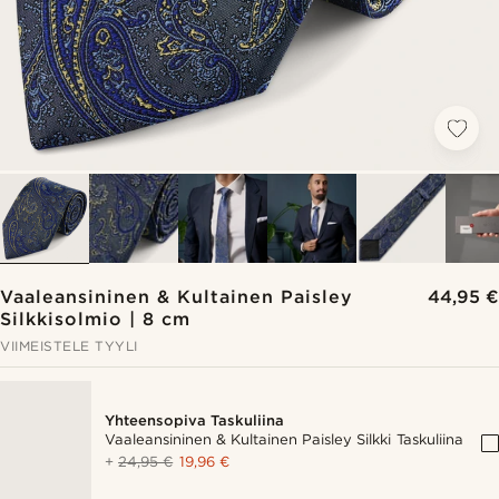
Vaaleansininen & Kultainen Paisley
44,95 €
Silkkisolmio | 8 cm
VIIMEISTELE TYYLI
Yhteensopiva Taskuliina
Vaaleansininen & Kultainen Paisley Silkki Taskuliina
+
24,95 €
19,96 €