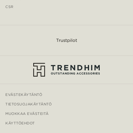
CSR
Trustpilot
EVÄSTEKÄYTÄNTÖ
TIETOSUOJAKÄYTÄNTÖ
MUOKKAA EVÄSTEITÄ
KÄYTTÖEHDOT