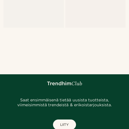
Saat ensimmäisenä tietää uusista tuotteista,
viimeisimmistä trendeistä & erikoistarjouksista.
LIITY