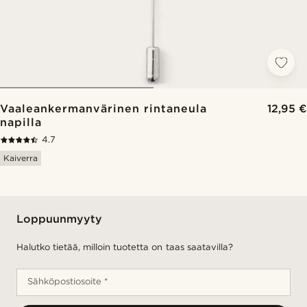
Vaaleankermanvärinen rintaneula
12,95 €
napilla
4.7
Kaiverra
Loppuunmyyty
Halutko tietää, milloin tuotetta on taas saatavilla?
Sähköpostiosoite *