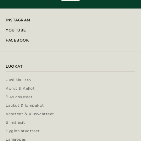
INSTAGRAM
YOUTUBE
FACEBOOK
LUOKAT
Uusi Mallisto
Korut & Kellot
Pukuasusteet
Laukut & lompakot
Vaatteet & Alusvaatteet
Silmälasit
Hygieniatuotteet
Lahjaopas