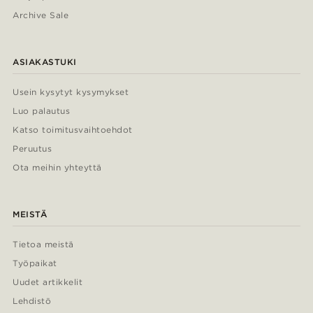
Archive Sale
ASIAKASTUKI
Usein kysytyt kysymykset
Luo palautus
Katso toimitusvaihtoehdot
Peruutus
Ota meihin yhteyttä
MEISTÄ
Tietoa meistä
Työpaikat
Uudet artikkelit
Lehdistö