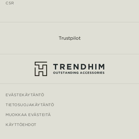
CSR
Trustpilot
EVÄSTEKÄYTÄNTÖ
TIETOSUOJAKÄYTÄNTÖ
MUOKKAA EVÄSTEITÄ
KÄYTTÖEHDOT