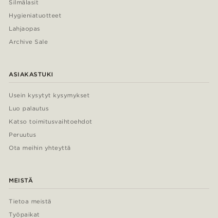
Silmälasit
Hygieniatuotteet
Lahjaopas
Archive Sale
ASIAKASTUKI
Usein kysytyt kysymykset
Luo palautus
Katso toimitusvaihtoehdot
Peruutus
Ota meihin yhteyttä
MEISTÄ
Tietoa meistä
Työpaikat