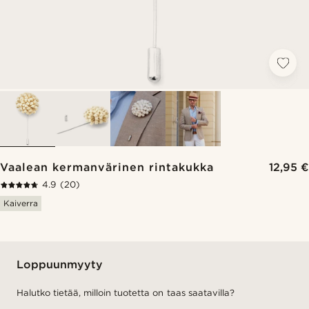
Vaalean kermanvärinen rintakukka
12,95 €
4.9
(20)
Kaiverra
Loppuunmyyty
Halutko tietää, milloin tuotetta on taas saatavilla?