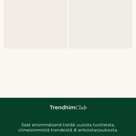
Saat ensimmäisenä tietää uusista tuotteista,
viimeisimmistä trendeistä & erikoistarjouksista.