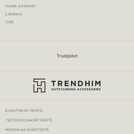
Uudet artikkelit
Lehdistö
CSR
Trustpilot
EVÄSTEKÄYTÄNTÖ
TIETOSUOJAKÄYTÄNTÖ
MUOKKAA EVÄSTEITÄ