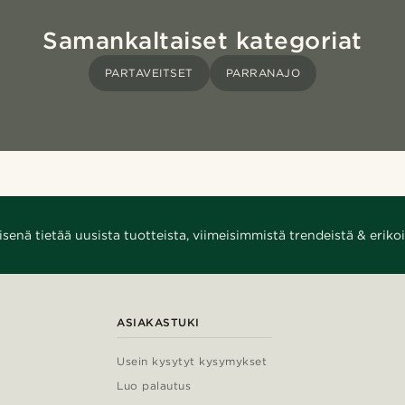
Samankaltaiset kategoriat
PARTAVEITSET
PARRANAJO
enä tietää uusista tuotteista, viimeisimmistä trendeistä & erikoi
ASIAKASTUKI
Usein kysytyt kysymykset
Luo palautus