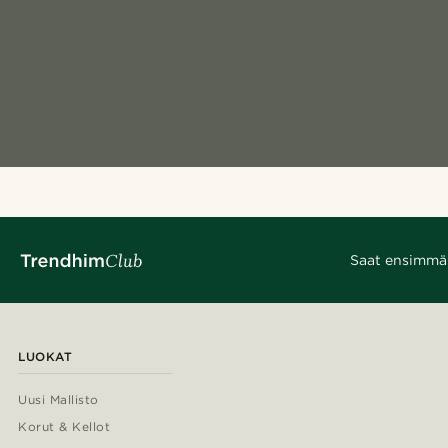
Saat ensimmäis
LUOKAT
Uusi Mallisto
Korut & Kellot