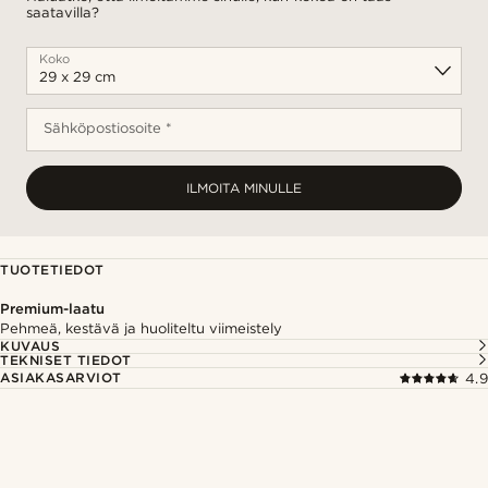
saatavilla?
Koko
Sähköpostiosoite *
ILMOITA MINULLE
TUOTETIEDOT
Premium-laatu
Pehmeä, kestävä ja huoliteltu viimeistely
KUVAUS
TEKNISET TIEDOT
ASIAKASARVIOT
4.9