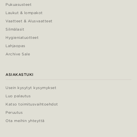
Pukuasusteet
Laukut & lompakot
Vaatteet & Alusvaatteet
Silmälasit
Hygieniatuotteet
Lahjaopas
Archive Sale
ASIAKASTUKI
Usein kysytyt kysymykset
Luo palautus
Katso toimitusvaihtoehdot
Peruutus
Ota meihin yhteyttä