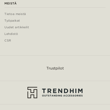
MEISTÄ
Tietoa meistä
Työpaikat
Uudet artikkelit
Lehdistö
CSR
Trustpilot