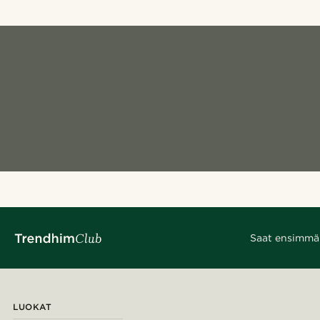
Saat ensimmäis
LUOKAT