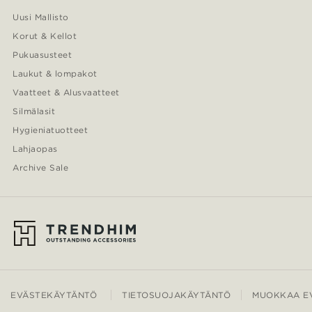
Uusi Mallisto
Korut & Kellot
Pukuasusteet
Laukut & lompakot
Vaatteet & Alusvaatteet
Silmälasit
Hygieniatuotteet
Lahjaopas
Archive Sale
EVÄSTEKÄYTÄNTÖ
TIETOSUOJAKÄYTÄNTÖ
MUOKKAA EV