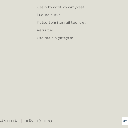
Usein kysytyt kysymykset
Luo palautus
Katso toimitusvaihtoehdot
Peruutus
Ota meihin yhteyttä
ÄSTEITÄ
KÄYTTÖEHDOT