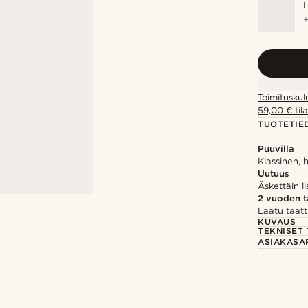
Toimituskul
59,00 € tila
TUOTETIE
Puuvilla
Klassinen, 
Uutuus
Äskettäin li
2 vuoden 
Laatu taatt
KUVAUS
TEKNISET 
ASIAKASA