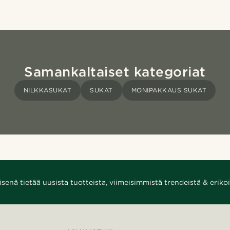
Samankaltaiset kategoriat
NILKKASUKAT
SUKAT
MONIPAKKAUS SUKAT
enä tietää uusista tuotteista, viimeisimmistä trendeistä & erikoi