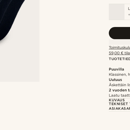
Toimituskul
59,00 € tila
TUOTETIE
Puuvilla
Klassinen, 
Uutuus
Äskettäin li
2 vuoden 
Laatu taatt
KUVAUS
TEKNISET 
ASIAKASA