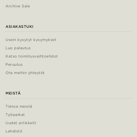
Archive Sale
ASIAKASTUKI
Usein kysytyt kysymykset
Luo palautus
Katso toimitusvaihtoehdot
Peruutus
Ota meihin yhteyttä
MEISTÄ
Tietoa meistä
Työpaikat
Uudet artikkelit
Lehdistö