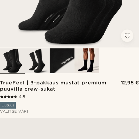
TrueFeel | 3-pakkaus mustat premium
12,95 €
puuvilla crew-sukat
4.8
Uutuus
VALITSE VÄRI