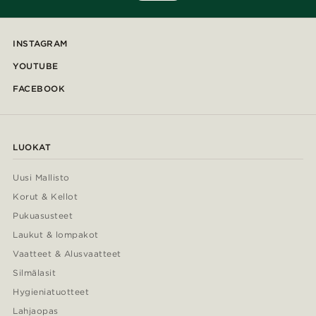
INSTAGRAM
YOUTUBE
FACEBOOK
LUOKAT
Uusi Mallisto
Korut & Kellot
Pukuasusteet
Laukut & lompakot
Vaatteet & Alusvaatteet
Silmälasit
Hygieniatuotteet
Lahjaopas