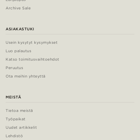
Archive Sale
ASIAKASTUKI
Usein kysytyt kysymykset
Luo palautus
Katso toimitusvaihtoehdot
Peruutus
Ota meihin yhteyttä
MEISTÄ
Tietoa meistä
Työpaikat
Uudet artikkelit
Lehdistö