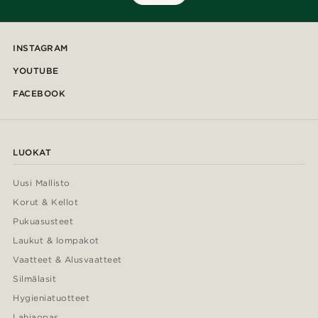
INSTAGRAM
YOUTUBE
FACEBOOK
LUOKAT
Uusi Mallisto
Korut & Kellot
Pukuasusteet
Laukut & lompakot
Vaatteet & Alusvaatteet
Silmälasit
Hygieniatuotteet
Lahjaopas