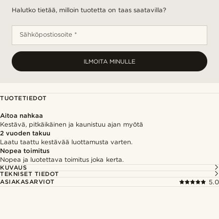
Halutko tietää, milloin tuotetta on taas saatavilla?
Sähköpostiosoite *
ILMOITA MINULLE
TUOTETIEDOT
Aitoa nahkaa
Kestävä, pitkäikäinen ja kaunistuu ajan myötä
2 vuoden takuu
Laatu taattu kestävää luottamusta varten.
Nopea toimitus
Nopea ja luotettava toimitus joka kerta.
KUVAUS
TEKNISET TIEDOT
ASIAKASARVIOT
5.0