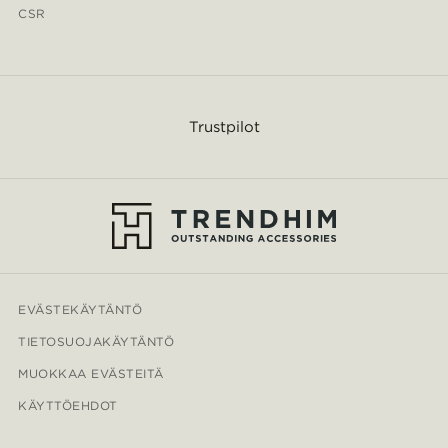
CSR
Trustpilot
EVÄSTEKÄYTÄNTÖ
TIETOSUOJAKÄYTÄNTÖ
MUOKKAA EVÄSTEITÄ
KÄYTTÖEHDOT