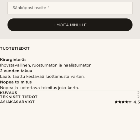
Sähköpostiosoite *
ILMOITA MINULLE
TUOTETIEDOT
Kirurginteräs
Ihoystävällinen, ruostumaton ja haalistumaton
2 vuoden takuu
Laatu taattu kestävää luottamusta varten.
Nopea toimitus
Nopea ja luotettava toimitus joka kerta.
KUVAUS
TEKNISET TIEDOT
ASIAKASARVIOT
4.5