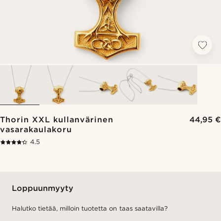
Thorin XXL kullanvärinen
44,95 €
vasarakaulakoru
4.5
Loppuunmyyty
Halutko tietää, milloin tuotetta on taas saatavilla?