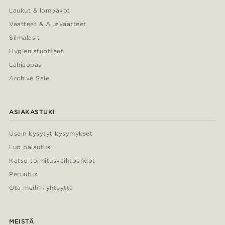
Laukut & lompakot
Vaatteet & Alusvaatteet
Silmälasit
Hygieniatuotteet
Lahjaopas
Archive Sale
ASIAKASTUKI
Usein kysytyt kysymykset
Luo palautus
Katso toimitusvaihtoehdot
Peruutus
Ota meihin yhteyttä
MEISTÄ