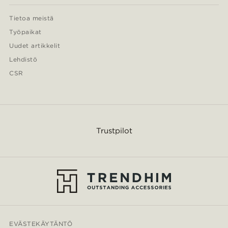
Tietoa meistä
Työpaikat
Uudet artikkelit
Lehdistö
CSR
Trustpilot
EVÄSTEKÄYTÄNTÖ