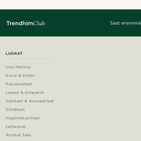
Saat ensimmäis
LUOKAT
Uusi Mallisto
Korut & Kellot
Pukuasusteet
Laukut & lompakot
Vaatteet & Alusvaatteet
Silmälasit
Hygieniatuotteet
Lahjaopas
Archive Sale