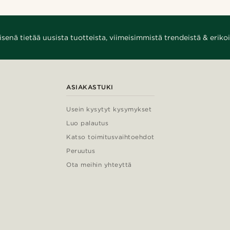
enä tietää uusista tuotteista, viimeisimmistä trendeistä & erikoi
ASIAKASTUKI
Usein kysytyt kysymykset
Luo palautus
Katso toimitusvaihtoehdot
Peruutus
Ota meihin yhteyttä