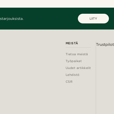
starjouksista.
LIITY
MEISTÄ
Trustpilot
Tietoa meistä
Työpaikat
Uudet artikkelit
Lehdistö
CSR