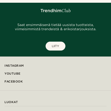
Saat ensimmäisenä tietää uusista tuotteista,
viimeisimmistä trendeistä & erikoistarjouksista.
LIITY
INSTAGRAM
YOUTUBE
FACEBOOK
LUOKAT