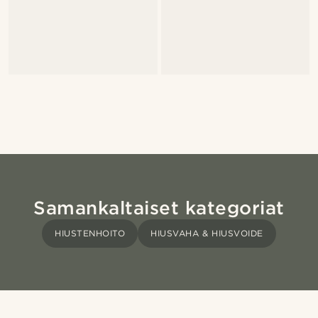
Samankaltaiset kategoriat
HIUSTENHOITO
HIUSVAHA & HIUSVOIDE