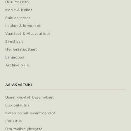
Uusi Mallisto
Korut & Kellot
Pukuasusteet
Laukut & lompakot
Vaatteet & Alusvaatteet
Silmälasit
Hygieniatuotteet
Lahjaopas
Archive Sale
ASIAKASTUKI
Usein kysytyt kysymykset
Luo palautus
Katso toimitusvaihtoehdot
Peruutus
Ota meihin yhteyttä