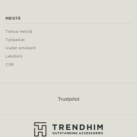
MEISTÄ
Tietoa meistä
Työpaikat
Uudet artikkelit
Lehdistö
CSR
Trustpilot