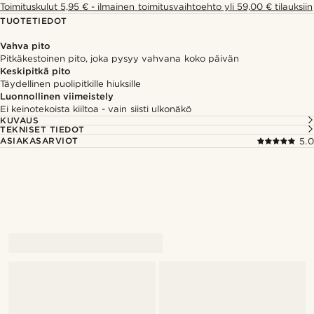
Toimituskulut 5,95 € - ilmainen toimitusvaihtoehto yli 59,00 € tilauksiin
TUOTETIEDOT
Vahva pito
Pitkäkestoinen pito, joka pysyy vahvana koko päivän
Keskipitkä pito
Täydellinen puolipitkille hiuksille
Luonnollinen viimeistely
Ei keinotekoista kiiltoa - vain siisti ulkonäkö
KUVAUS
TEKNISET TIEDOT
ASIAKASARVIOT
5.0