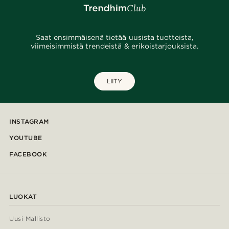
Saat ensimmäisenä tietää uusista tuotteista,
viimeisimmistä trendeistä & erikoistarjouksista.
LIITY
INSTAGRAM
YOUTUBE
FACEBOOK
LUOKAT
Uusi Mallisto