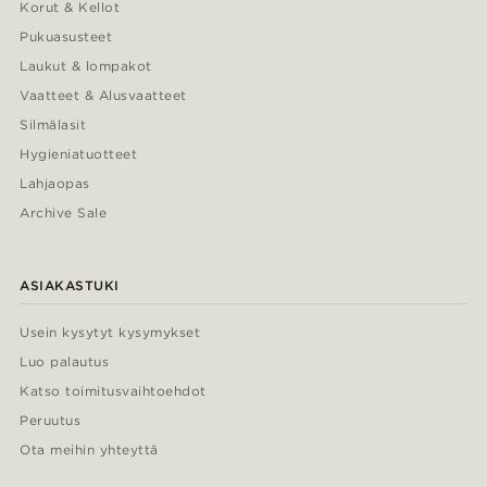
Korut & Kellot
Pukuasusteet
Laukut & lompakot
Vaatteet & Alusvaatteet
Silmälasit
Hygieniatuotteet
Lahjaopas
Archive Sale
ASIAKASTUKI
Usein kysytyt kysymykset
Luo palautus
Katso toimitusvaihtoehdot
Peruutus
Ota meihin yhteyttä