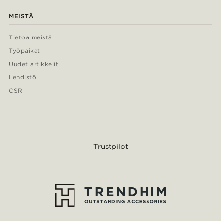
MEISTÄ
Tietoa meistä
Työpaikat
Uudet artikkelit
Lehdistö
CSR
Trustpilot