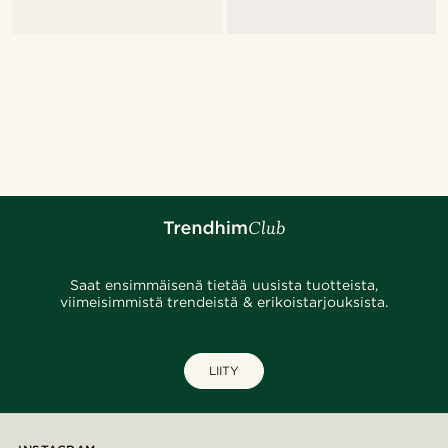
Saat ensimmäisenä tietää uusista tuotteista,
viimeisimmistä trendeistä & erikoistarjouksista.
LIITY