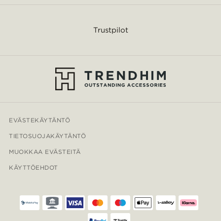
Trustpilot
EVÄSTEKÄYTÄNTÖ
TIETOSUOJAKÄYTÄNTÖ
MUOKKAA EVÄSTEITÄ
KÄYTTÖEHDOT