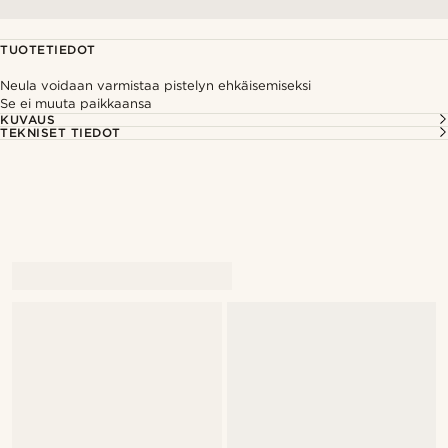
TUOTETIEDOT
Neula voidaan varmistaa pistelyn ehkäisemiseksi
Se ei muuta paikkaansa
KUVAUS
TEKNISET TIEDOT