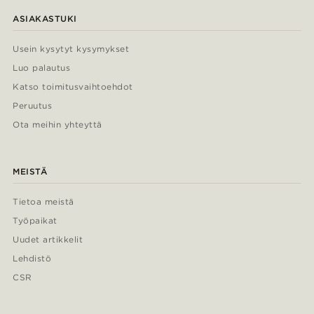
ASIAKASTUKI
Usein kysytyt kysymykset
Luo palautus
Katso toimitusvaihtoehdot
Peruutus
Ota meihin yhteyttä
MEISTÄ
Tietoa meistä
Työpaikat
Uudet artikkelit
Lehdistö
CSR