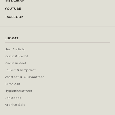
INSTAGRAM
YOUTUBE
FACEBOOK
LUOKAT
Uusi Mallisto
Korut & Kellot
Pukuasusteet
Laukut & lompakot
Vaatteet & Alusvaatteet
Silmälasit
Hygieniatuotteet
Lahjaopas
Archive Sale