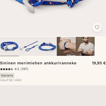
Sininen merimiehen ankkuriranneke
19,95 €
4.5
(197)
Kaiverra
VALITSE VÄRI