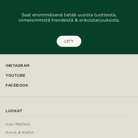
Saat ensimmäisenä tietää uusista tuotteista,
viimeisimmistä trendeistä & erikoistarjouksista.
LIITY
INSTAGRAM
YOUTUBE
FACEBOOK
LUOKAT
Uusi Mallisto
Korut & Kellot