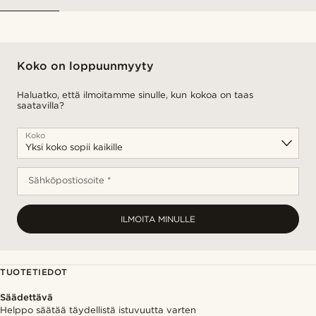
Koko on loppuunmyyty
Haluatko, että ilmoitamme sinulle, kun kokoa on taas
saatavilla?
Koko
Sähköpostiosoite *
ILMOITA MINULLE
TUOTETIEDOT
Säädettävä
Helppo säätää täydellistä istuvuutta varten