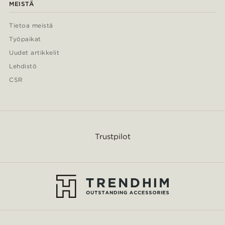
MEISTÄ
Tietoa meistä
Työpaikat
Uudet artikkelit
Lehdistö
CSR
Trustpilot