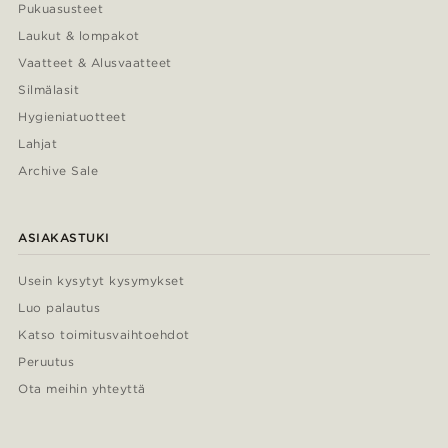
Pukuasusteet
Laukut & lompakot
Vaatteet & Alusvaatteet
Silmälasit
Hygieniatuotteet
Lahjat
Archive Sale
ASIAKASTUKI
Usein kysytyt kysymykset
Luo palautus
Katso toimitusvaihtoehdot
Peruutus
Ota meihin yhteyttä