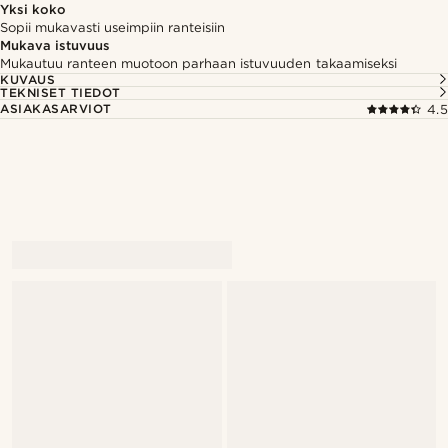
Yksi koko
Sopii mukavasti useimpiin ranteisiin
Mukava istuvuus
Mukautuu ranteen muotoon parhaan istuvuuden takaamiseksi
KUVAUS
TEKNISET TIEDOT
ASIAKASARVIOT
4.5