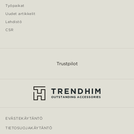
Työpaikat
Uudet artikkelit
Lehdistö
CSR
Trustpilot
EVÄSTEKÄYTÄNTÖ
TIETOSUOJAKÄYTÄNTÖ