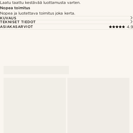
Laatu taattu kestävää luottamusta varten.
Nopea toimitus
Nopea ja luotettava toimitus joka kerta.
KUVAUS
TEKNISET TIEDOT
ASIAKASARVIOT
4.9