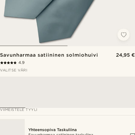
Savunharmaa satiininen solmiohuivi
24,95 €
4.9
VALITSE VÄRI
VIIMEISTELE TYYLI
Yhteensopiva Taskuliina
Savunharmaa satiininen taskuliina