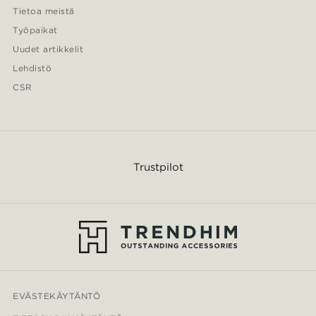
Tietoa meistä
Työpaikat
Uudet artikkelit
Lehdistö
CSR
Trustpilot
EVÄSTEKÄYTÄNTÖ