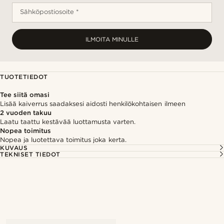
Sähköpostiosoite *
ILMOITA MINULLE
TUOTETIEDOT
Tee siitä omasi
Lisää kaiverrus saadaksesi aidosti henkilökohtaisen ilmeen
2 vuoden takuu
Laatu taattu kestävää luottamusta varten.
Nopea toimitus
Nopea ja luotettava toimitus joka kerta.
KUVAUS
TEKNISET TIEDOT