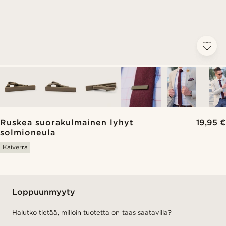
Ruskea suorakulmainen lyhyt
19,95 €
solmioneula
Kaiverra
Loppuunmyyty
Halutko tietää, milloin tuotetta on taas saatavilla?