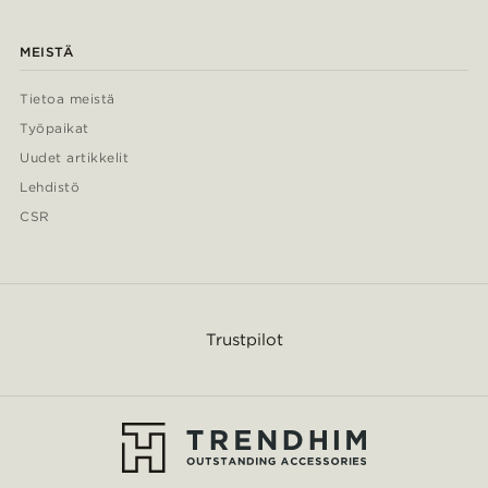
MEISTÄ
Tietoa meistä
Työpaikat
Uudet artikkelit
Lehdistö
CSR
Trustpilot