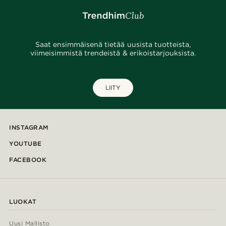
Saat ensimmäisenä tietää uusista tuotteista,
viimeisimmistä trendeistä & erikoistarjouksista.
LIITY
INSTAGRAM
YOUTUBE
FACEBOOK
LUOKAT
Uusi Mallisto