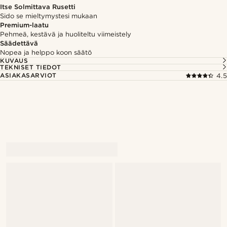
Itse Solmittava Rusetti
Sido se mieltymystesi mukaan
Premium-laatu
Pehmeä, kestävä ja huoliteltu viimeistely
Säädettävä
Nopea ja helppo koon säätö
KUVAUS
TEKNISET TIEDOT
ASIAKASARVIOT
4.5