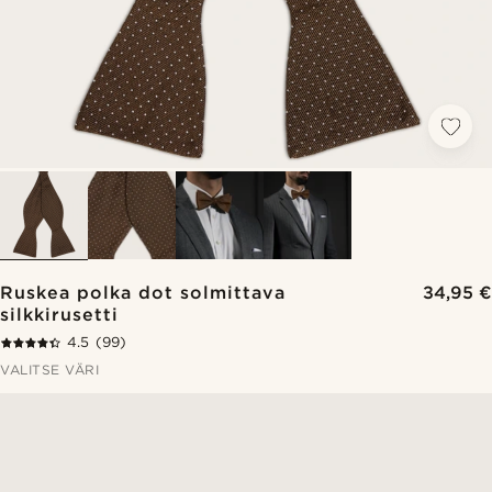
Ruskea polka dot solmittava
34,95 €
silkkirusetti
4.5
(99)
VALITSE VÄRI