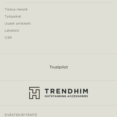
Tietoa meistä
Työpaikat
Uudet artikkelit
Lehdistö
CSR
Trustpilot
EVÄSTEKÄYTÄNTÖ