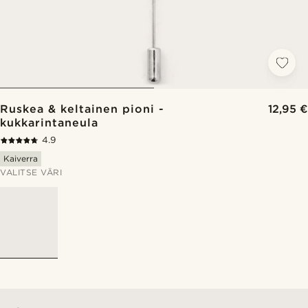
Ruskea & keltainen pioni -
12,95 €
kukkarintaneula
4.9
Kaiverra
VALITSE VÄRI