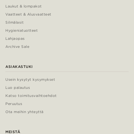
Laukut & lompakot
Vaatteet & Alusvaatteet
Silmälasit
Hygieniatuotteet
Lahjaopas
Archive Sale
ASIAKASTUKI
Usein kysytyt kysymykset
Luo palautus
Katso toimitusvaihtoehdot
Peruutus
Ota meihin yhteyttä
MEISTÄ