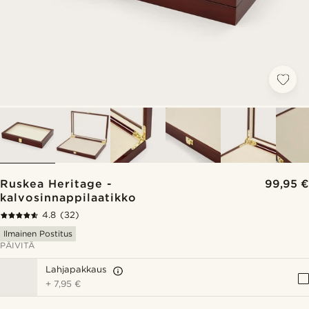
Ruskea Heritage -
99,95 €
kalvosinnappilaatikko
4.8
(32)
Ilmainen Postitus
PÄIVITÄ
Lahjapakkaus
+
7,95 €