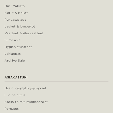
Uusi Mallisto
Korut & Kellot
Pukuasusteet
Laukut & lompakot
Vaatteet & Alusvaatteet
Silmälasit
Hygieniatuotteet
Lahjaopas
Archive Sale
ASIAKASTUKI
Usein kysytyt kysymykset
Luo palautus
Katso toimitusvaihtoehdot
Peruutus