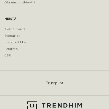
Ota meihin yhteyttä
MEISTÄ
Tietoa meistä
Työpaikat
Uudet artikkelit
Lehdistö
CSR
Trustpilot