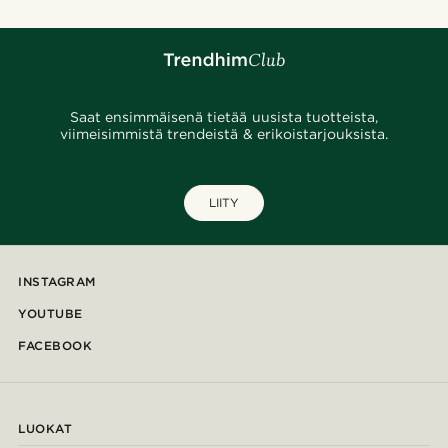
Saat ensimmäisenä tietää uusista tuotteista,
viimeisimmistä trendeistä & erikoistarjouksista.
LIITY
INSTAGRAM
YOUTUBE
FACEBOOK
LUOKAT