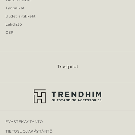
Työpaikat
Uudet artikkelit
Lehdistö
CSR
Trustpilot
EVÄSTEKÄYTÄNTÖ
TIETOSUOJAKÄYTÄNTÖ