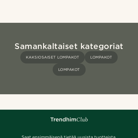
Samankaltaiset kategoriat
KAKSIOSAISET LOMPAKOT
LOMPAKOT
LOMPAKOT
Saat ensimmäisenä tietää uusista tuotteista,