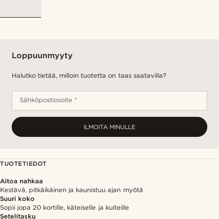
Loppuunmyyty
Halutko tietää, milloin tuotetta on taas saatavilla?
Sähköpostiosoite *
ILMOITA MINULLE
TUOTETIEDOT
Aitoa nahkaa
Kestävä, pitkäikäinen ja kaunistuu ajan myötä
Suuri koko
Sopii jopa 20 kortille, käteiselle ja kuiteille
Setelitasku