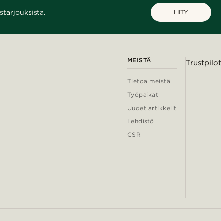
starjouksista.
LIITY
MEISTÄ
Trustpilot
Tietoa meistä
Työpaikat
Uudet artikkelit
Lehdistö
CSR