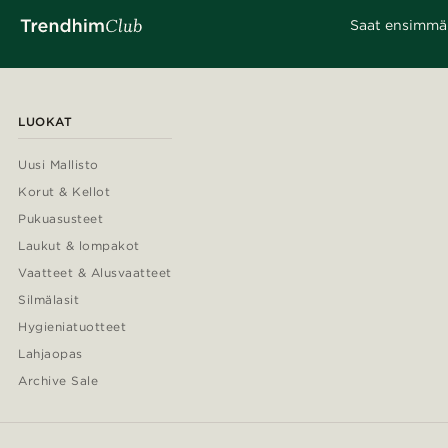
Saat ensimmäis
LUOKAT
Uusi Mallisto
Korut & Kellot
Pukuasusteet
Laukut & lompakot
Vaatteet & Alusvaatteet
Silmälasit
Hygieniatuotteet
Lahjaopas
Archive Sale