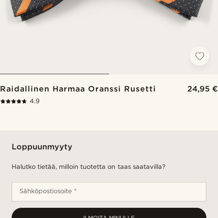
Raidallinen Harmaa Oranssi Rusetti
24,95 €
4.9
Loppuunmyyty
Halutko tietää, milloin tuotetta on taas saatavilla?
Sähköpostiosoite *
ILMOITA MINULLE