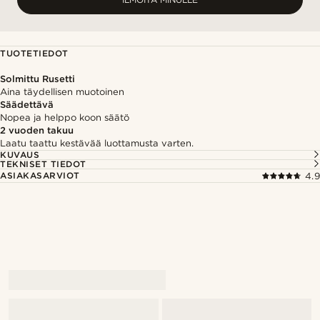
TUOTETIEDOT
Solmittu Rusetti
Aina täydellisen muotoinen
Säädettävä
Nopea ja helppo koon säätö
2 vuoden takuu
Laatu taattu kestävää luottamusta varten.
KUVAUS
TEKNISET TIEDOT
ASIAKASARVIOT
4.9