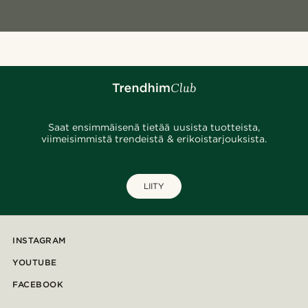
Saat ensimmäisenä tietää uusista tuotteista,
viimeisimmistä trendeistä & erikoistarjouksista.
LIITY
INSTAGRAM
YOUTUBE
FACEBOOK