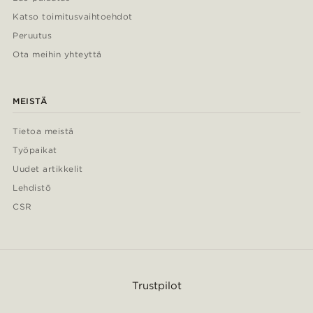
Katso toimitusvaihtoehdot
Peruutus
Ota meihin yhteyttä
MEISTÄ
Tietoa meistä
Työpaikat
Uudet artikkelit
Lehdistö
CSR
Trustpilot