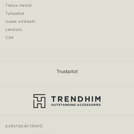
Tietoa meistä
Työpaikat
Uudet artikkelit
Lehdistö
CSR
Trustpilot
EVÄSTEKÄYTÄNTÖ