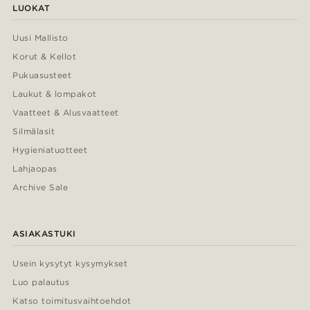
LUOKAT
Uusi Mallisto
Korut & Kellot
Pukuasusteet
Laukut & lompakot
Vaatteet & Alusvaatteet
Silmälasit
Hygieniatuotteet
Lahjaopas
Archive Sale
ASIAKASTUKI
Usein kysytyt kysymykset
Luo palautus
Katso toimitusvaihtoehdot