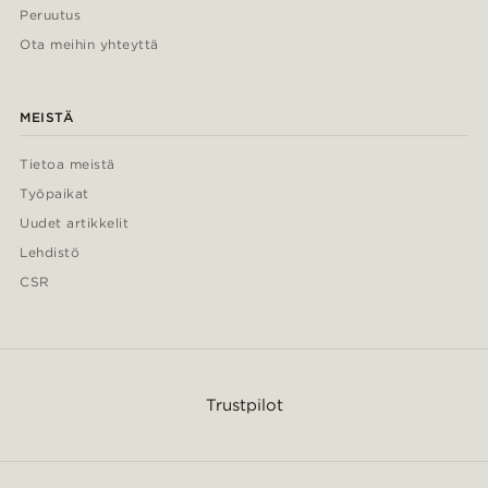
Peruutus
Ota meihin yhteyttä
MEISTÄ
Tietoa meistä
Työpaikat
Uudet artikkelit
Lehdistö
CSR
Trustpilot