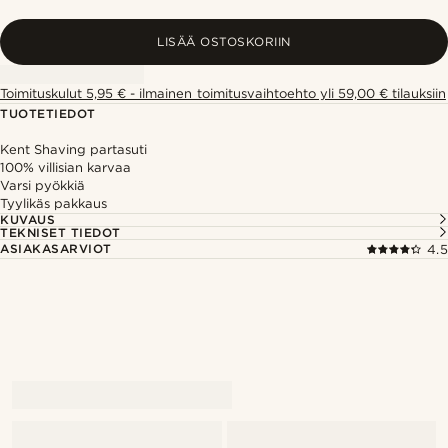
LISÄÄ OSTOSKORIIN
Toimituskulut 5,95 € - ilmainen toimitusvaihtoehto yli 59,00 € tilauksiin
TUOTETIEDOT
Kent Shaving partasuti
100% villisian karvaa
Varsi pyökkiä
Tyylikäs pakkaus
KUVAUS
TEKNISET TIEDOT
ASIAKASARVIOT
4.5