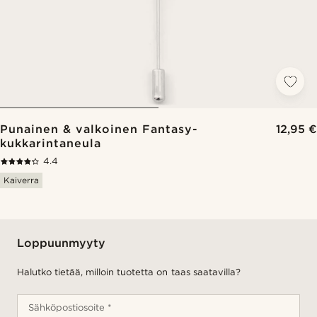
Punainen & valkoinen Fantasy-
12,95 €
kukkarintaneula
4.4
Kaiverra
Loppuunmyyty
Halutko tietää, milloin tuotetta on taas saatavilla?
Sähköpostiosoite *