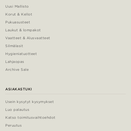
Uusi Mallisto
Korut & Kellot
Pukuasusteet
Laukut & lompakot
Vaatteet & Alusvaatteet
Silmälasit
Hygieniatuotteet
Lahjaopas
Archive Sale
ASIAKASTUKI
Usein kysytyt kysymykset
Luo palautus
Katso toimitusvaihtoehdot
Peruutus