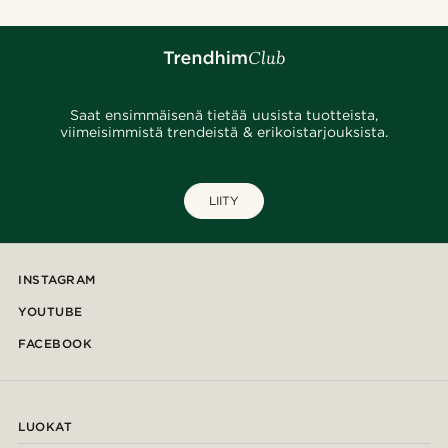
Saat ensimmäisenä tietää uusista tuotteista,
viimeisimmistä trendeistä & erikoistarjouksista.
LIITY
INSTAGRAM
YOUTUBE
FACEBOOK
LUOKAT