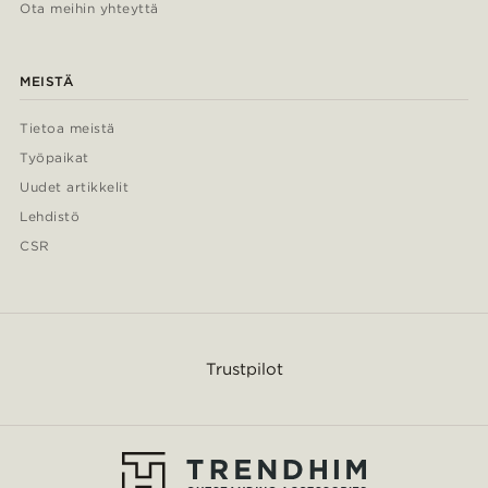
Ota meihin yhteyttä
MEISTÄ
Tietoa meistä
Työpaikat
Uudet artikkelit
Lehdistö
CSR
Trustpilot