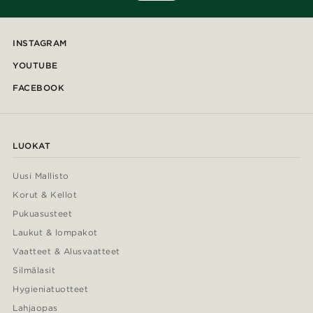
INSTAGRAM
YOUTUBE
FACEBOOK
LUOKAT
Uusi Mallisto
Korut & Kellot
Pukuasusteet
Laukut & lompakot
Vaatteet & Alusvaatteet
Silmälasit
Hygieniatuotteet
Lahjaopas