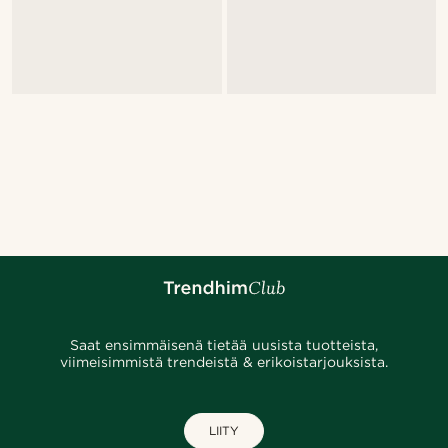
Saat ensimmäisenä tietää uusista tuotteista,
viimeisimmistä trendeistä & erikoistarjouksista.
LIITY