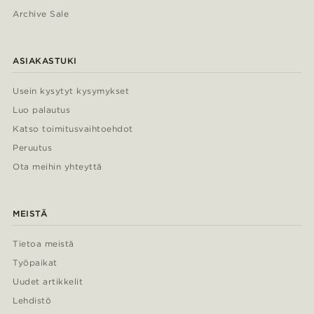
Archive Sale
ASIAKASTUKI
Usein kysytyt kysymykset
Luo palautus
Katso toimitusvaihtoehdot
Peruutus
Ota meihin yhteyttä
MEISTÄ
Tietoa meistä
Työpaikat
Uudet artikkelit
Lehdistö