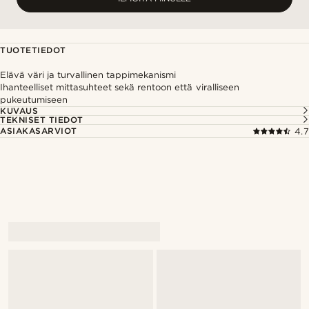
TUOTETIEDOT
Elävä väri ja turvallinen tappimekanismi
Ihanteelliset mittasuhteet sekä rentoon että viralliseen
pukeutumiseen
KUVAUS
TEKNISET TIEDOT
ASIAKASARVIOT
4.7