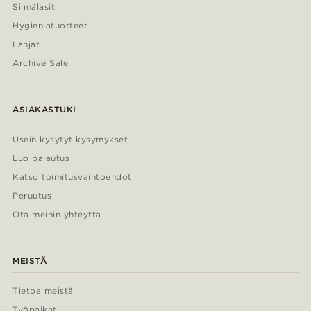
Silmälasit
Hygieniatuotteet
Lahjat
Archive Sale
ASIAKASTUKI
Usein kysytyt kysymykset
Luo palautus
Katso toimitusvaihtoehdot
Peruutus
Ota meihin yhteyttä
MEISTÄ
Tietoa meistä
Työpaikat