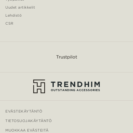
Uudet artikkelit
Lehdistö
CSR
Trustpilot
EVÄSTEKÄYTÄNTÖ
TIETOSUOJAKÄYTÄNTÖ
MUOKKAA EVÄSTEITÄ