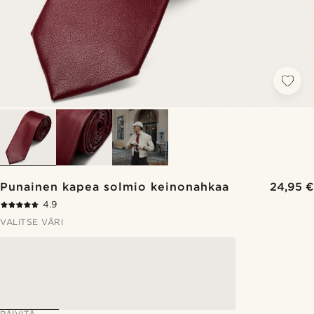
Punainen kapea solmio keinonahkaa
24,95 €
4.9
VALITSE VÄRI
PÄIVITÄ