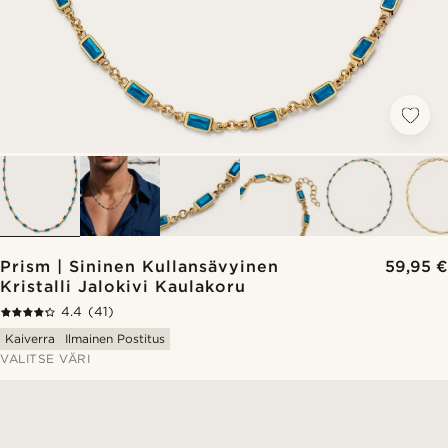
Prism | Sininen Kullansävyinen
59,95 €
Kristalli Jalokivi Kaulakoru
4.4
(41)
Kaiverra
Ilmainen Postitus
VALITSE VÄRI