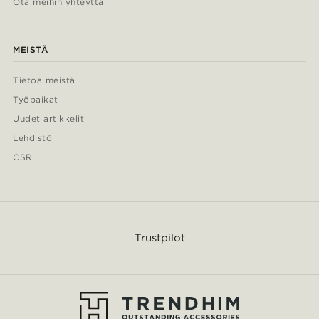
Ota meihin yhteyttä
MEISTÄ
Tietoa meistä
Työpaikat
Uudet artikkelit
Lehdistö
CSR
Trustpilot