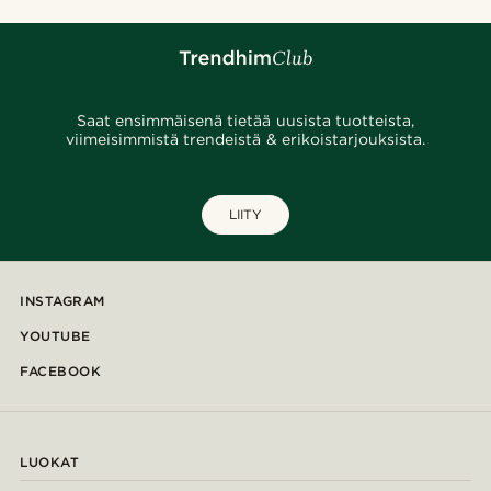
Saat ensimmäisenä tietää uusista tuotteista,
viimeisimmistä trendeistä & erikoistarjouksista.
LIITY
INSTAGRAM
YOUTUBE
FACEBOOK
LUOKAT