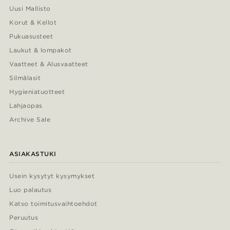
Uusi Mallisto
Korut & Kellot
Pukuasusteet
Laukut & lompakot
Vaatteet & Alusvaatteet
Silmälasit
Hygieniatuotteet
Lahjaopas
Archive Sale
ASIAKASTUKI
Usein kysytyt kysymykset
Luo palautus
Katso toimitusvaihtoehdot
Peruutus