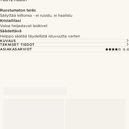
Ruostumaton teräs
Säilyttää kiiltonsa - ei ruostu, ei haalistu
Kristallilasi
Valoa heijastavat lasikivet
Säädettävä
Helppo säätää täydellistä istuvuutta varten
KUVAUS
TEKNISET TIEDOT
ASIAKASARVIOT
4.4