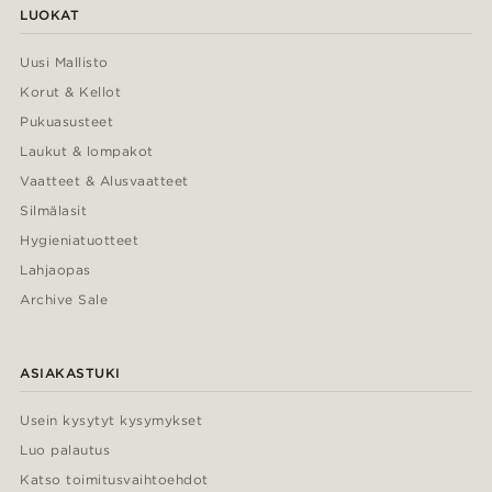
LUOKAT
Uusi Mallisto
Korut & Kellot
Pukuasusteet
Laukut & lompakot
Vaatteet & Alusvaatteet
Silmälasit
Hygieniatuotteet
Lahjaopas
Archive Sale
ASIAKASTUKI
Usein kysytyt kysymykset
Luo palautus
Katso toimitusvaihtoehdot