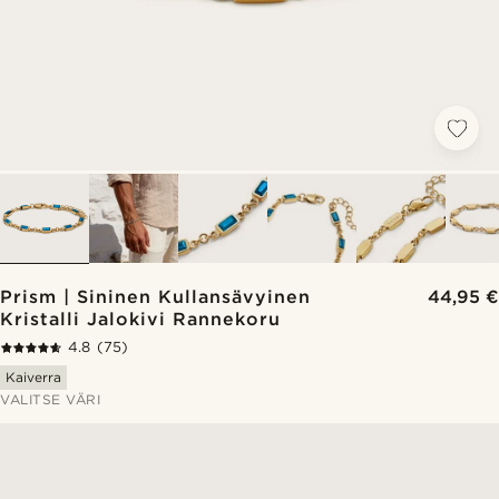
Prism | Sininen Kullansävyinen
44,95 €
Kristalli Jalokivi Rannekoru
4.8
(75)
Kaiverra
VALITSE VÄRI