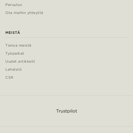
Peruutus
Ota meihin yhteyttä
MEISTÄ
Tietoa meistä
Työpaikat
Uudet artikkelit
Lehdistö
CSR
Trustpilot