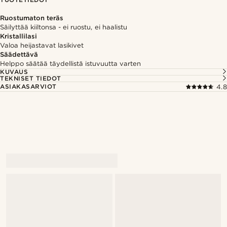
Ruostumaton teräs
Säilyttää kiiltonsa - ei ruostu, ei haalistu
Kristallilasi
Valoa heijastavat lasikivet
Säädettävä
Helppo säätää täydellistä istuvuutta varten
KUVAUS
TEKNISET TIEDOT
ASIAKASARVIOT
4.8