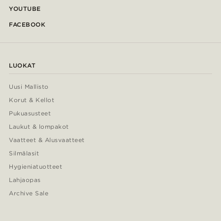
YOUTUBE
FACEBOOK
LUOKAT
Uusi Mallisto
Korut & Kellot
Pukuasusteet
Laukut & lompakot
Vaatteet & Alusvaatteet
Silmälasit
Hygieniatuotteet
Lahjaopas
Archive Sale