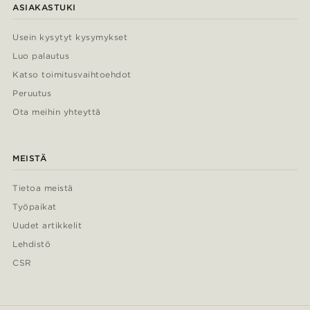
ASIAKASTUKI
Usein kysytyt kysymykset
Luo palautus
Katso toimitusvaihtoehdot
Peruutus
Ota meihin yhteyttä
MEISTÄ
Tietoa meistä
Työpaikat
Uudet artikkelit
Lehdistö
CSR