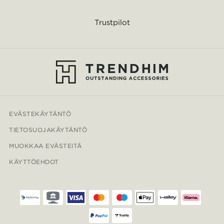
Trustpilot
EVÄSTEKÄYTÄNTÖ
TIETOSUOJAKÄYTÄNTÖ
MUOKKAA EVÄSTEITÄ
KÄYTTÖEHDOT