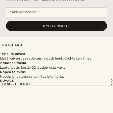
Sähköpostiosoite *
ILMOITA MINULLE
TUOTETIEDOT
Tee siitä omasi
Lisää kaiverrus saadaksesi aidosti henkilökohtaisen ilmeen
2 vuoden takuu
Laatu taattu kestävää luottamusta varten.
Nopea toimitus
Nopea ja luotettava toimitus joka kerta.
KUVAUS
TEKNISET TIEDOT