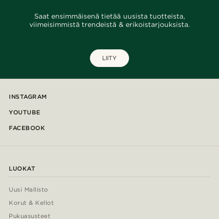
Saat ensimmäisenä tietää uusista tuotteista,
viimeisimmistä trendeistä & erikoistarjouksista.
LIITY
INSTAGRAM
YOUTUBE
FACEBOOK
LUOKAT
Uusi Mallisto
Korut & Kellot
Pukuasusteet