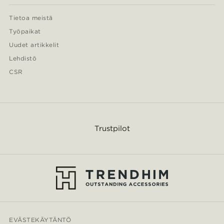
Tietoa meistä
Työpaikat
Uudet artikkelit
Lehdistö
CSR
Trustpilot
EVÄSTEKÄYTÄNTÖ