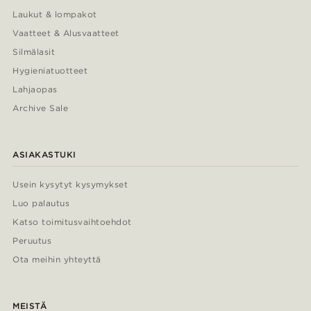
Laukut & lompakot
Vaatteet & Alusvaatteet
Silmälasit
Hygieniatuotteet
Lahjaopas
Archive Sale
ASIAKASTUKI
Usein kysytyt kysymykset
Luo palautus
Katso toimitusvaihtoehdot
Peruutus
Ota meihin yhteyttä
MEISTÄ