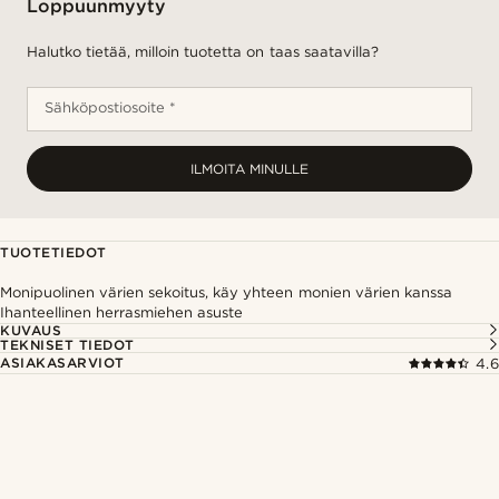
Loppuunmyyty
Halutko tietää, milloin tuotetta on taas saatavilla?
Sähköpostiosoite *
ILMOITA MINULLE
TUOTETIEDOT
Monipuolinen värien sekoitus, käy yhteen monien värien kanssa
Ihanteellinen herrasmiehen asuste
KUVAUS
TEKNISET TIEDOT
ASIAKASARVIOT
4.6