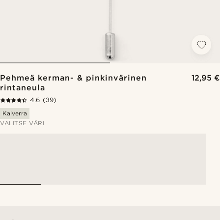
Pehmeä kerman- & pinkinvärinen
12,95 €
rintaneula
4.6
(39)
Kaiverra
VALITSE VÄRI