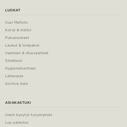
LUOKAT
Uusi Mallisto
Korut & Kellot
Pukuasusteet
Laukut & lompakot
Vaatteet & Alusvaatteet
Silmälasit
Hygieniatuotteet
Lahjaopas
Archive Sale
ASIAKASTUKI
Usein kysytyt kysymykset
Luo palautus