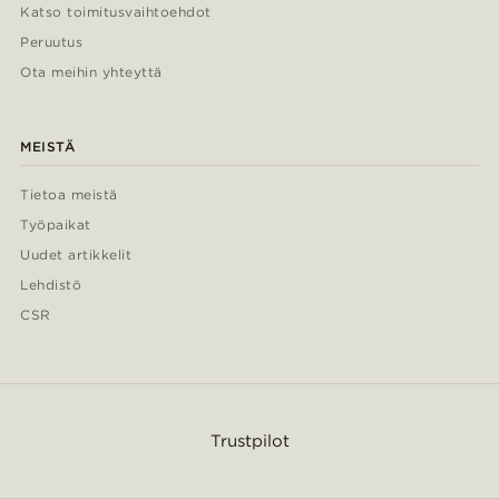
Katso toimitusvaihtoehdot
Peruutus
Ota meihin yhteyttä
MEISTÄ
Tietoa meistä
Työpaikat
Uudet artikkelit
Lehdistö
CSR
Trustpilot