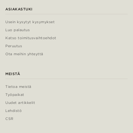
ASIAKASTUKI
Usein kysytyt kysymykset
Luo palautus
Katso toimitusvaihtoehdot
Peruutus
Ota meihin yhteyttä
MEISTÄ
Tietoa meistä
Työpaikat
Uudet artikkelit
Lehdistö
CSR