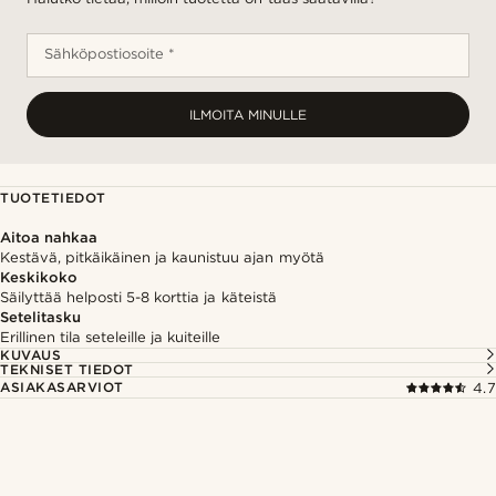
Sähköpostiosoite *
ILMOITA MINULLE
TUOTETIEDOT
Aitoa nahkaa
Kestävä, pitkäikäinen ja kaunistuu ajan myötä
Keskikoko
Säilyttää helposti 5-8 korttia ja käteistä
Setelitasku
Erillinen tila seteleille ja kuiteille
KUVAUS
TEKNISET TIEDOT
ASIAKASARVIOT
4.7