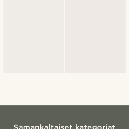
Samankaltaiset kategoriat