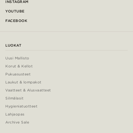
INSTAGRAM
YOUTUBE
FACEBOOK
LUOKAT
Uusi Mallisto
Korut & Kellot
Pukuasusteet
Laukut & lompakot
Vaatteet & Alusvaatteet
Silmälasit
Hygieniatuotteet
Lahjaopas
Archive Sale