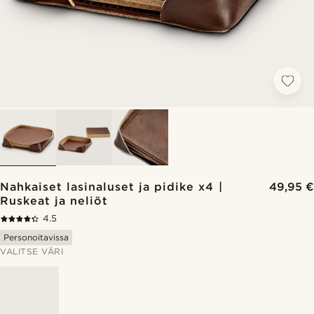
Nahkaiset lasinaluset ja pidike x4 |
49,95 €
Ruskeat ja neliöt
4.5
Personoitavissa
VALITSE VÄRI