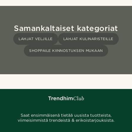
Samankaltaiset kategoriat
LAHJAT VELJILLE
LAHJAT KULINARISTEILLE
SHOPPAILE KIINNOSTUKSEN MUKAAN
Saat ensimmäisenä tietää uusista tuotteista,
viimeisimmistä trendeistä & erikoistarjouksista.