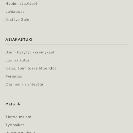
Hygieniatuotteet
Lahjaopas
Archive Sale
ASIAKASTUKI
Usein kysytyt kysymykset
Luo palautus
Katso toimitusvaihtoehdot
Peruutus
Ota meihin yhteyttä
MEISTÄ
Tietoa meistä
Työpaikat
Uudet artikkelit