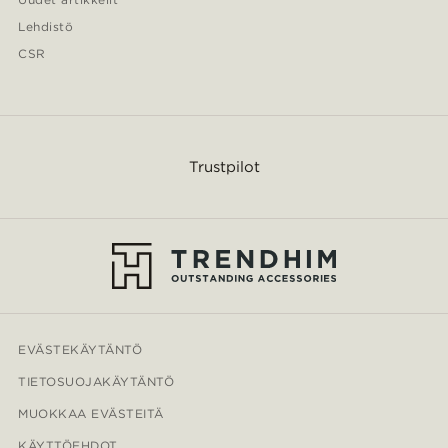
Lehdistö
CSR
Trustpilot
EVÄSTEKÄYTÄNTÖ
TIETOSUOJAKÄYTÄNTÖ
MUOKKAA EVÄSTEITÄ
KÄYTTÖEHDOT