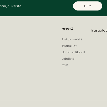
starjouksista.
LIITY
MEISTÄ
Trustpilot
Tietoa meistä
Työpaikat
Uudet artikkelit
Lehdistö
CSR