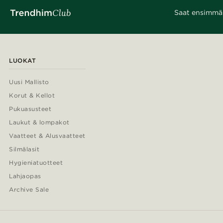
Saat ensimmäis
LUOKAT
Uusi Mallisto
Korut & Kellot
Pukuasusteet
Laukut & lompakot
Vaatteet & Alusvaatteet
Silmälasit
Hygieniatuotteet
Lahjaopas
Archive Sale