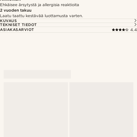
Ehkäisee ärsytystä ja allergisia reaktioita
2 vuoden takuu
Laatu taattu kestävää luottamusta varten.
KUVAUS
TEKNISET TIEDOT
ASIAKASARVIOT
4.4