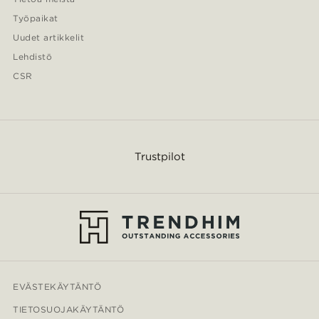
Työpaikat
Uudet artikkelit
Lehdistö
CSR
Trustpilot
EVÄSTEKÄYTÄNTÖ
TIETOSUOJAKÄYTÄNTÖ