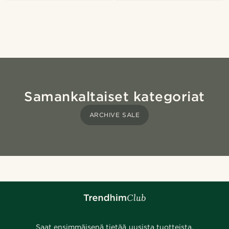
Samankaltaiset kategoriat
ARCHIVE SALE
Saat ensimmäisenä tietää uusista tuotteista,