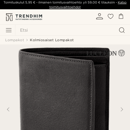
Toimituskulut
5,95 €
- ilmainen toimitusvaihtoehto yli
59,00 €
tilauksiin -
Katso
toimitusvaihtoehdot
Etsi
Lompakot
Kolmiosaiset Lompakot