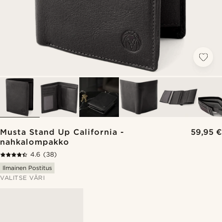
Musta Stand Up California -
59,95 €
nahkalompakko
4.6
(38)
Ilmainen Postitus
VALITSE VÄRI