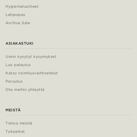
Hygieniatuotteet
Lahjaopas
Archive Sale
ASIAKASTUKI
Usein kysytyt kysymykset
Luo palautus
Katso toimitusvaihtoehdot
Peruutus
Ota meihin yhteyttä
MEISTÄ
Tietoa meistä
Työpaikat