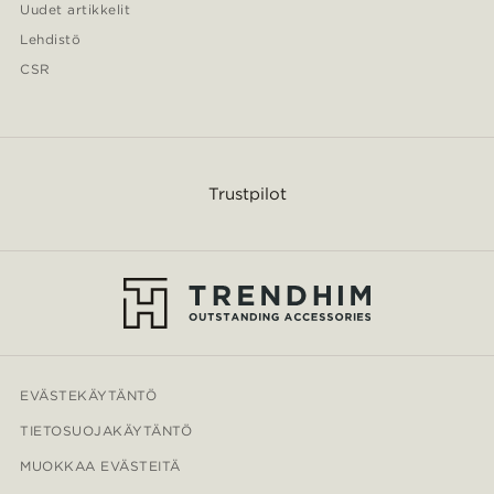
Uudet artikkelit
Lehdistö
CSR
Trustpilot
EVÄSTEKÄYTÄNTÖ
TIETOSUOJAKÄYTÄNTÖ
MUOKKAA EVÄSTEITÄ