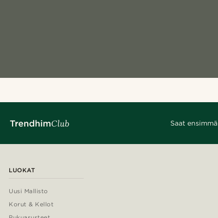
Saat ensimmäis
LUOKAT
Uusi Mallisto
Korut & Kellot
Pukuasusteet