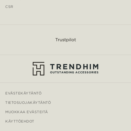
CSR
Trustpilot
EVÄSTEKÄYTÄNTÖ
TIETOSUOJAKÄYTÄNTÖ
MUOKKAA EVÄSTEITÄ
KÄYTTÖEHDOT