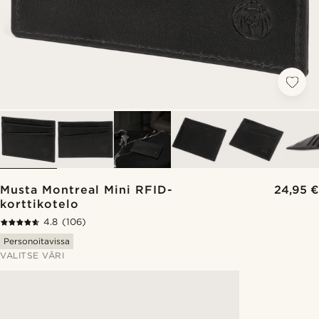
Musta Montreal Mini RFID-
24,95 €
korttikotelo
4.8
(106)
Personoitavissa
VALITSE VÄRI