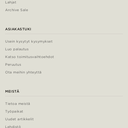
Lahjat
Archive Sale
ASIAKASTUKI
Usein kysytyt kysymykset
Luo palautus
Katso toimitusvaihtoehdot
Peruutus
Ota meihin yhteyttä
MEISTÄ
Tietoa meistä
Työpaikat
Uudet artikkelit
Lehdistö