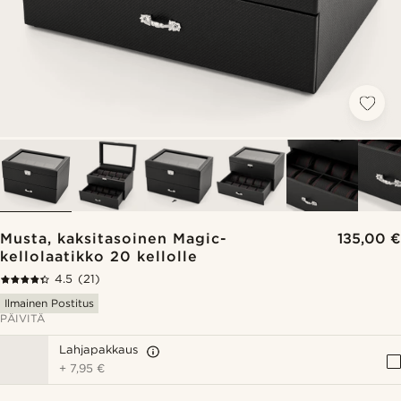
Musta, kaksitasoinen Magic-
135,00 €
kellolaatikko 20 kellolle
4.5
(21)
Ilmainen Postitus
PÄIVITÄ
Lahjapakkaus
+
7,95 €