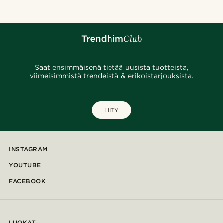
Saat ensimmäisenä tietää uusista tuotteista,
viimeisimmistä trendeistä & erikoistarjouksista.
LIITY
INSTAGRAM
YOUTUBE
FACEBOOK
LUOKAT