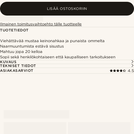
LISÄÄ OSTOSKORIIN
Ilmainen toimitusvaihtoehto tälle tuotteelle
TUOTETIEDOT
Viehättävää mustaa keinonahkaa ja punaista ommelta
Naarmuuntumista estävä sisustus
Mahtuu jopa 20 kelloa
Sopii sekä henkilökohtaiseen että kaupalliseen tarkoitukseen
KUVAUS
TEKNISET TIEDOT
ASIAKASARVIOT
4.5