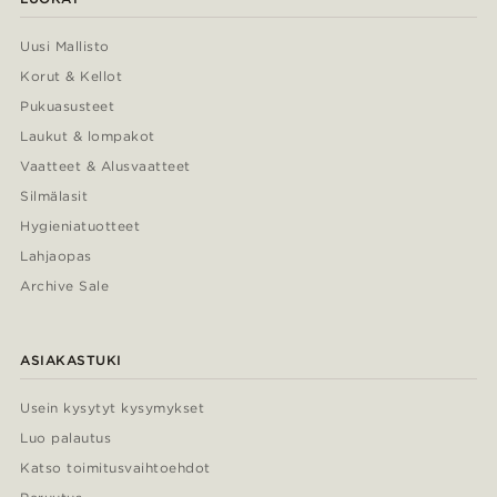
Uusi Mallisto
Korut & Kellot
Pukuasusteet
Laukut & lompakot
Vaatteet & Alusvaatteet
Silmälasit
Hygieniatuotteet
Lahjaopas
Archive Sale
ASIAKASTUKI
Usein kysytyt kysymykset
Luo palautus
Katso toimitusvaihtoehdot