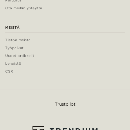
Peruutus
Ota meihin yhteyttä
MEISTÄ
Tietoa meistä
Työpaikat
Uudet artikkelit
Lehdistö
CSR
Trustpilot