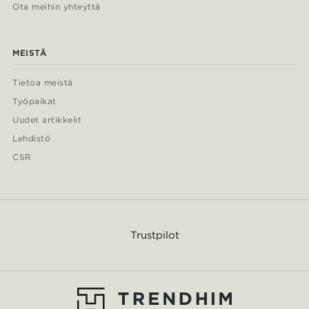
Ota meihin yhteyttä
MEISTÄ
Tietoa meistä
Työpaikat
Uudet artikkelit
Lehdistö
CSR
Trustpilot