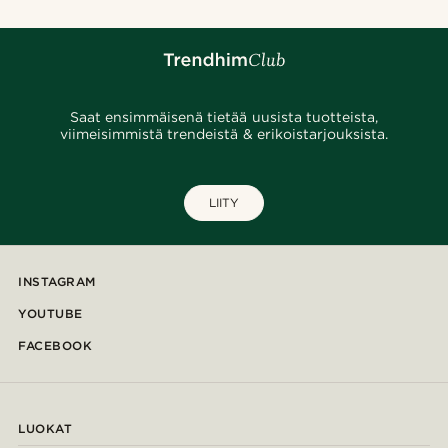
Saat ensimmäisenä tietää uusista tuotteista,
viimeisimmistä trendeistä & erikoistarjouksista.
LIITY
INSTAGRAM
YOUTUBE
FACEBOOK
LUOKAT