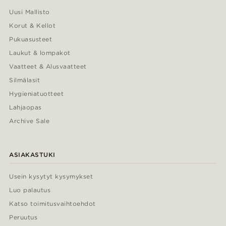
Uusi Mallisto
Korut & Kellot
Pukuasusteet
Laukut & lompakot
Vaatteet & Alusvaatteet
Silmälasit
Hygieniatuotteet
Lahjaopas
Archive Sale
ASIAKASTUKI
Usein kysytyt kysymykset
Luo palautus
Katso toimitusvaihtoehdot
Peruutus